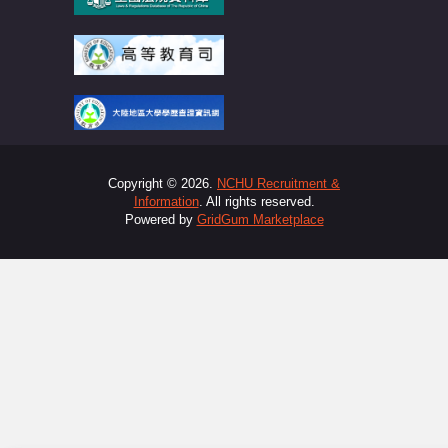
Copyright © 2026.
NCHU Recruitment &
Information
. All rights reserved.
Powered by
GridGum Marketplace