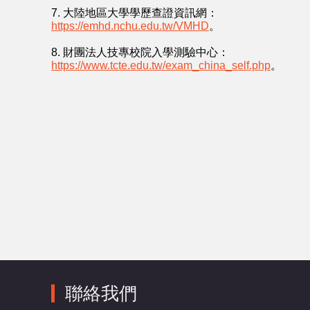
7. 大陸地區大學學歷查證資訊網：
https://emhd.nchu.edu.tw/VMHD
。
8. 財團法人技專校院入學測驗中心：
https://www.tcte.edu.tw/exam_china_self.php
。
聯絡我們