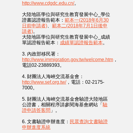
http://www.cdgdc.edu.cn/
。
聯絡我們
大陸地區學位與研究生教育發展中心_學位
證書認證報告範本：
範本一(2018年6月30
日前申請者)
、
範本二(2018年7月1日後申
請者)
。
大陸地區學位與研究生教育發展中心_成績
單認證報告範本：
成績單認證報告範本
。
3. 內政部移民署：
http://www.immigration.gov.tw/welcome.htm
，
電話02-23889393。
4. 財團法人海峽交流基金會：
http://www.sef.org.tw/
，電話：02-2175-
7000。
5. 財團法人海峽交流基金會驗證大陸地區
公證書，相關程序請參閱海基會網站「
驗
證申請答客問
」。
6. 文書驗證申辦進度：
民眾查詢文書驗證
申辦進度系統