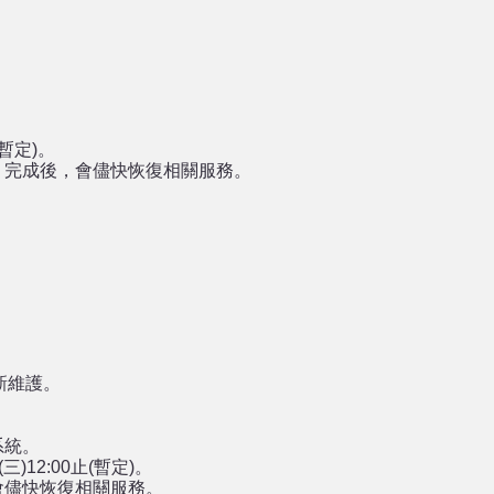
(暫定)。
，完成後，會儘快恢復相關服務。
新維護。
系統。
三)12:00止(暫定)。
會儘快恢復相關服務。