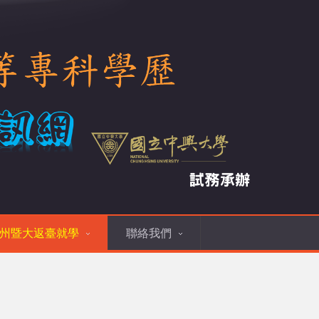
州暨大返臺就學
聯絡我們