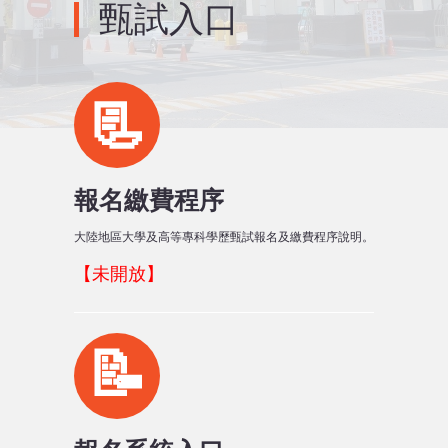
甄試入口
聯絡我們
📃
報名繳費程序
大陸地區大學及高等專科學歷甄試報名及繳費程序說明。
【未開放】
📝