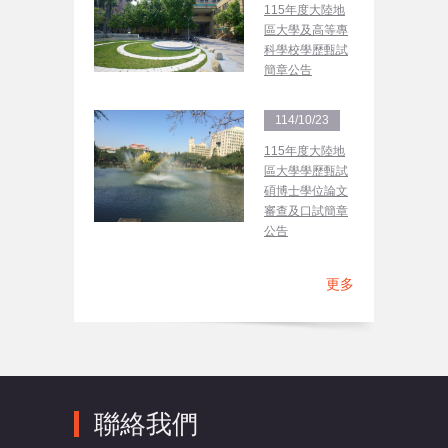
115年度大陸地
區大學及高等專
科學校學歷甄試
簡章公告
114/10/23
115年度大陸地
區大學學歷甄試
碩博士學位論文
審查及口試簡章
公告
更多
聯絡我們