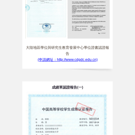
大陸地區學位與研究生教育發展中心學位證書認證報
告
(申請網址：http://www.cdgdc.edu.cn)
成績單認證報告(一)