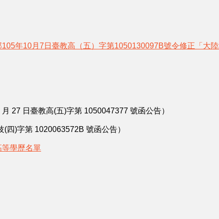
105年10月7日臺教高（五）字第1050130097B號令修正
4 月 27 日臺教高(五)字第 1050047377 號函公告）
(四)字第 1020063572B 號函公告）
高等學歷名單