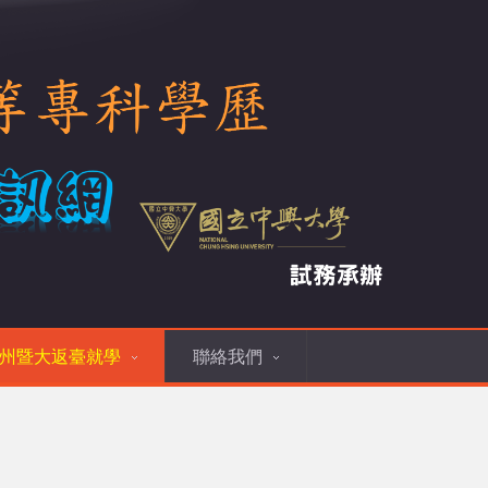
州暨大返臺就學
聯絡我們