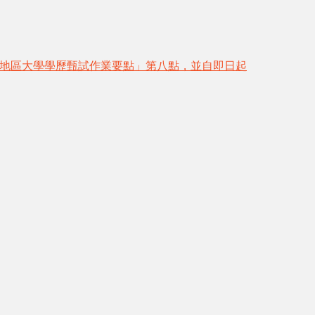
「大陸地區大學學歷甄試作業要點」第八點，並自即日起