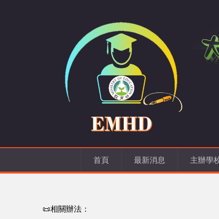
首頁
最新消息
主辦學
📜相關辦法：