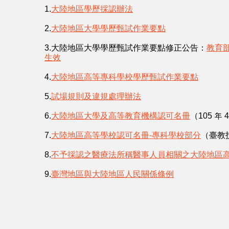
1.
大陸地區學歷採認辦法
2.
大陸地區大學學歷甄試作業要點
3.大陸地區大學學歷甄試作業要點修正公告：
教育部
生效
4.
大陸地區高等專科學校學歷甄試作業要點
5.
試場規則及違規處理辦法
6.
大陸地區大學及高等教育機構認可名冊
（105 年 
7.
大陸地區高等學校認可名冊-專科學校部分
（臺教技
8.
不予採認之醫療法所稱醫事人員相關之大陸地區
9.
臺灣地區與大陸地區人民關係條例