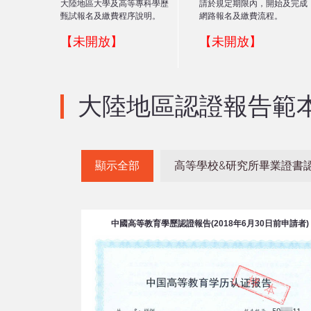
大陸地區大學及高等專科學歷
請於規定期限內，開始及完成
甄試報名及繳費程序說明。
網路報名及繳費流程。
【未開放】
【未開放】
大陸地區認證報告範
顯示全部
高等學校&研究所畢業證書
中國高等教育學歷認證報告(2018年6月30日前申請者)