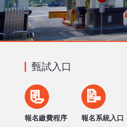
甄試入口
📃
📝
報名繳費程序
報名系統入口