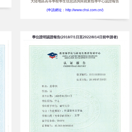
大陸地區高等學校學生信息諮詢與就業指導中心認證報告
(申請網址：http://www.chsi.com.cn/)
學位證明認證報告(2018/7/1日至2022/8/14日前申請者)