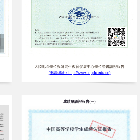
大陸地區學位與研究生教育發展中心學位證書認證報告
(申請網址：http://www.cdgdc.edu.cn)
成績單認證報告(一)