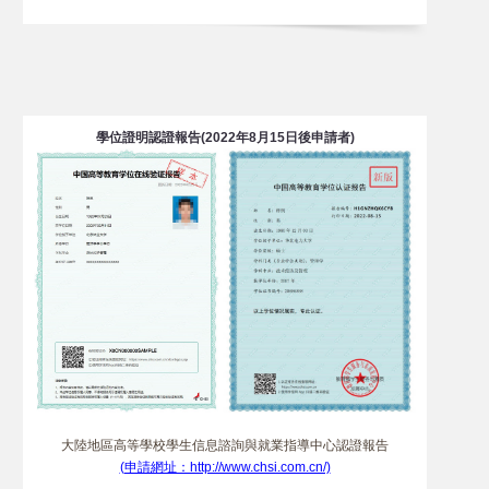
學位證明認證報告(2022年8月15日後申請者)
大陸地區高等學校學生信息諮詢與就業指導中心認證報告
(申請網址：http://www.chsi.com.cn/)