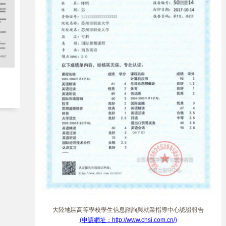
大陸地區高等學校學生信息諮詢與就業指導中心認證報告
(申請網址：http://www.chsi.com.cn/)