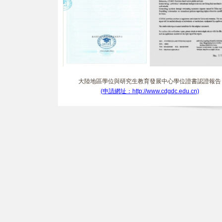
大陸地區學位與研究生教育發展中心學位證書認證報告
(申請網址：http://www.cdgdc.edu.cn)