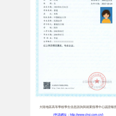
大陸地區高等學校學生信息諮詢與就業指導中心認證報
(申請網址：http://www.chsi.com.cn/)