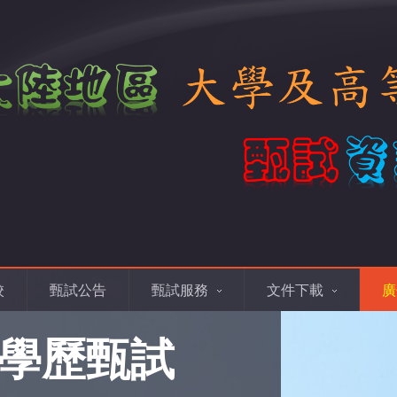
校
甄試公告
甄試服務
文件下載
廣
學歷甄試