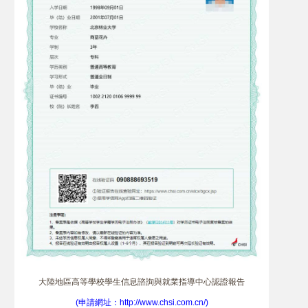
大陸地區高等學校學生信息諮詢與就業指導中心認證報告
(申請網址：http://www.chsi.com.cn/)