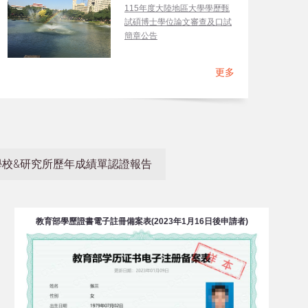
115年度大陸地區大學學歷甄
試碩博士學位論文審查及口試
簡章公告
更多
學校&研究所歷年成績單認證報告
教育部學歷證書電子註冊備案表(2023年1月16日後申請者)