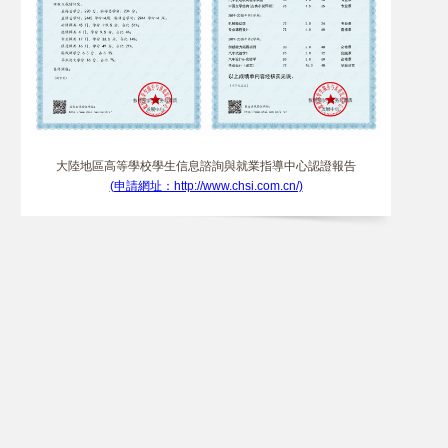
大陸地區高等學校學生信息諮詢與就業指導中心認證報告
(申請網址：http://www.chsi.com.cn/)