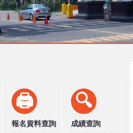
🖨️
🔍
報名資料查詢
成績查詢