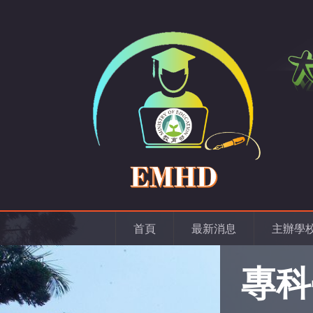
首頁
最新消息
主辦學
專科