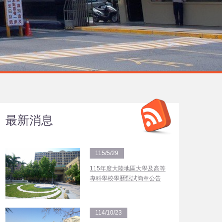
最新消息
115/5/29
115年度大陸地區大學及高等
專科學校學歷甄試簡章公告
114/10/23