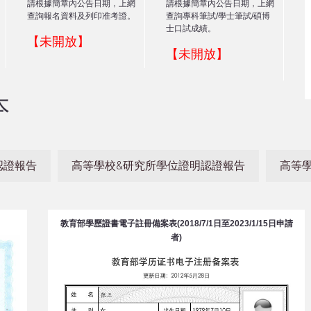
請根據簡章內公告日期，上網
請根據簡章內公告日期，上網
查詢報名資料及列印准考證。
查詢專科筆試/學士筆試/碩博
士口試成績。
【未開放】
【未開放】
本
認證報告
高等學校&研究所學位證明認證報告
高等
教育部學歷證書電子註冊備案表(2018/7/1日至2023/1/15日申請
者)