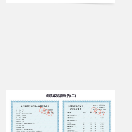
成績單認證報告(二)