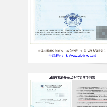
大陸地區學位與研究生教育發展中心學位證書認證報告
(申請網址：http://www.cdgdc.edu.cn)
成績單認證報告(107年7月前可申請)