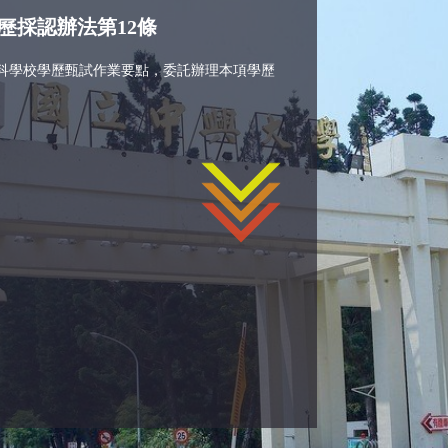
歷採認辦法第12條
科學校學歷甄試作業要點，委託辦理本項學歷