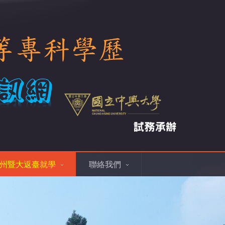
州暨大返臺就學
聯絡我們